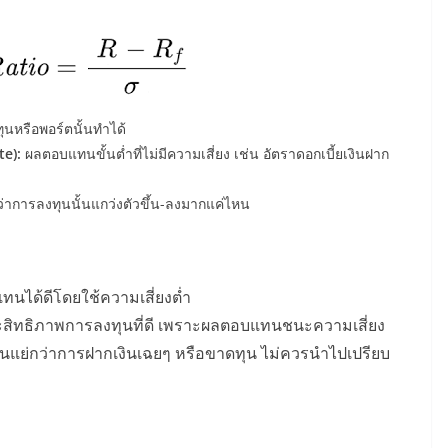
นหรือพอร์ตนั้นทำได้
te):
ผลตอบแทนขั้นต่ำที่ไม่มีความเสี่ยง เช่น อัตราดอกเบี้ยเงินฝาก
ว่าการลงทุนนั้นแกว่งตัวขึ้น-ลงมากแค่ไหน
ทนได้ดีโดยใช้ความเสี่ยงต่ำ
ระสิทธิภาพการลงทุนที่ดี เพราะผลตอบแทนชนะความเสี่ยง
แย่กว่าการฝากเงินเฉยๆ หรือขาดทุน ไม่ควรนำไปเปรียบ