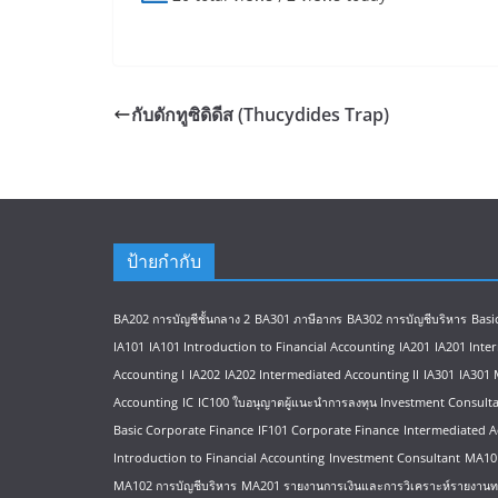
กับดักทูซิดิดีส (Thucydides Trap)
ป้ายกำกับ
BA202 การบัญชีชั้นกลาง 2
BA301 ภาษีอากร
BA302 การบัญชีบริหาร
Basi
IA101
IA101 Introduction to Financial Accounting
IA201
IA201 Inte
Accounting I
IA202
IA202 Intermediated Accounting II
IA301
IA301 
Accounting
IC
IC100 ใบอนุญาตผู้แนะนำการลงทุน Investment Consult
Basic Corporate Finance
IF101 Corporate Finance
Intermediated A
Introduction to Financial Accounting
Investment Consultant
MA101
MA102 การบัญชีบริหาร
MA201 รายงานการเงินและการวิเคราะห์รายงานท