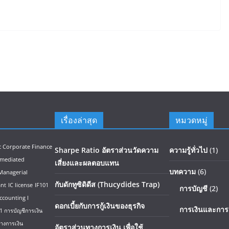
เรื่องล่าสุด
หมวดหมู่
c Corporate Finance
Sharpe Ratio อัตราส่วนวัดความ
ความรู้ทั่วไป
(1)
rmediated
เสี่ยงและผลตอบแทน
บทความ
(6)
Managerial
กับดักทูซิดิดีส (Thucydides Trap)
ant
IC license
IF101
การบัญชี
(2)
ccounting I
ดอกเบี้ยกับการกู้เงินของธุรกิจ
การเงินและการ
 การบัญชีการเงิน
างการเงิน
อัตราส่วนทางการเงิน เพื่อใช้