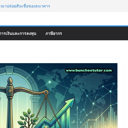
ารณาปล่อยสินเชื่อของธนาคาร
ัตราส่วนวัดความเสี่ยงและผลตอบแทน
(Thucydides Trap)
เงินของธุรกิจ
เงิน เพื่อใช้วิเคราะห์ความสามารถในการทำ
การเงินและการลงทุน
ภาษีอากร
ty Ratios)