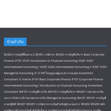
ป้ายกำกับ
BA202 การบัญชีชั้นกลาง 2
BA301 ภาษีอากร
BA302 การบัญชีบริหาร
Basic Corporate
Finance
IA101
IA101 Introduction to Financial Accounting
IA201
IA201
Intermediated Accounting I
IA202
IA202 Intermediated Accounting II
IA301
IA301
Managerial Accounting
IC
IC100 ใบอนุญาตผู้แนะนำการลงทุน Investment
Consultant
IC license
IF101 Basic Corporate Finance
IF101 Corporate Finance
Intermediated Accounting I
Introduction to Financial Accounting
Investment
Consultant
MA101 การบัญชีการเงิน
MA102 การบัญชีบริหาร
MA201 รายงานการเงิน
และการวิเคราะห์รายงานทางการเงิน
Managerial Accounting
Wa101
WA101 การบัญชี
ภาคปฏิบัติ
WA201
WA201 การจัดการการเงินสำหรับผู้ประกอบการ
WA202
WA202 หลัก
การจัดการด้านการเงินสำหรับผู้บริหาร
การจัดการการเงินสำหรับผู้ประกอบการ
การจัด