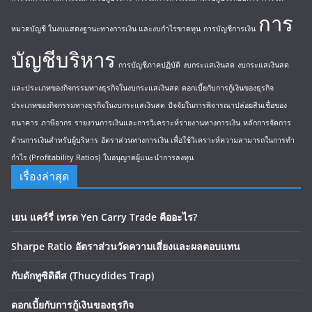
การ
หมวดบัญชี ในงบแสดงฐานะทางการเงิน และงบกำไรขาดทุน
การบัญชีการเงิน
บัญชีบริหาร
การบัญชีภาคปฏิบัติ
งบกระแสเงินสด
งบกระแสเงินสด
และประเภทของกิจกรรมทางธุรกิจในงบกระแสเงินสด
ดอกเบี้ยกับการกู้เงินของธุรกิจ
ประเภทของกิจกรรมทางธุรกิจในงบกระแสเงินสด
ปัจจัยในการพิจารณาปล่อยสินเชื่อของ
ธนาคาร
ภาษีอากร
รายงานการเงินและการวิเคราะห์รายงานทางการเงิน
หลักการจัดการ
ด้านการเงินสำหรับผู้บริหาร
อัตราส่วนทางการเงิน เพื่อใช้วิเคราะห์ความสามารถในการทำ
กำไร (Profitability Ratios)
ใบอนุญาตผู้แนะนำการลงทุน
เรื่องล่าสุด
เยน แคร์รี่ เทรด Yen Carry Trade คืออะไร?
Sharpe Ratio อัตราส่วนวัดความเสี่ยงและผลตอบแทน
กับดักทูซิดิดีส (Thucydides Trap)
ดอกเบี้ยกับการกู้เงินของธุรกิจ