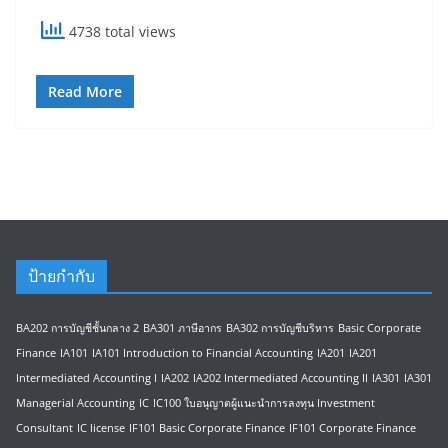
4738 total views
Read More
ป้ายกำกับ
BA202 การบัญชีชั้นกลาง 2
BA301 ภาษีอากร
BA302 การบัญชีบริหาร
Basic Corporate
Finance
IA101
IA101 Introduction to Financial Accounting
IA201
IA201
Intermediated Accounting I
IA202
IA202 Intermediated Accounting II
IA301
IA301
Managerial Accounting
IC
IC100 ใบอนุญาตผู้แนะนำการลงทุน Investment
Consultant
IC license
IF101 Basic Corporate Finance
IF101 Corporate Finance