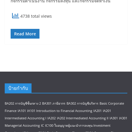
กิจกรรมดำเนินงาน กิจกรรมลงทุน และกิจกรรมจัดหาเงิน
4738 total views
Read More
ป้ายกำกับ
BA202 การบัญชีชั้นกลาง 2
BA301 ภาษีอากร
BA302 การบัญชีบริหาร
Basic Corporate
Finance
IA101
IA101 Introduction to Financial Accounting
IA201
IA201
Intermediated Accounting I
IA202
IA202 Intermediated Accounting II
IA301
IA301
Managerial Accounting
IC
IC100 ใบอนุญาตผู้แนะนำการลงทุน Investment